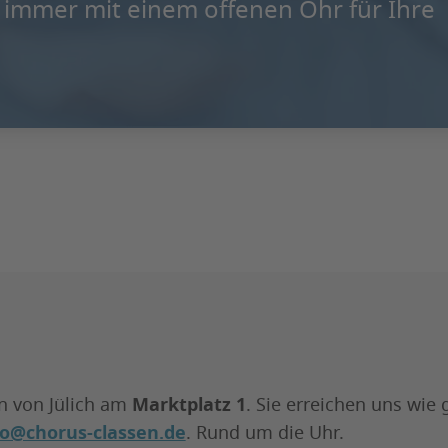
d immer mit einem offenen Ohr für Ihre
!
en von Jülich am
Marktplatz 1
. Sie erreichen uns wie
fo@chorus-classen.de
. Rund um die Uhr.