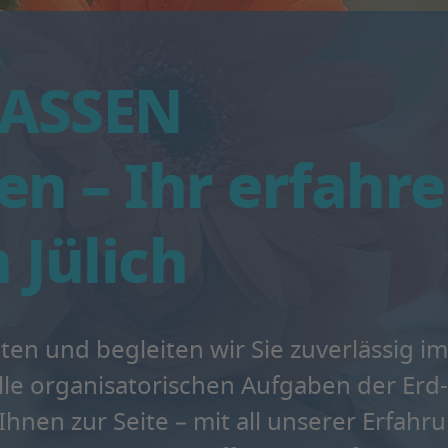
ASSEN
n – Ihr erfahr
 Jülich
raten und begleiten wir Sie zuverlässig im
lle organisatorischen Aufgaben der Erd
nen zur Seite – mit all unserer Erfahru