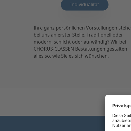
Individualität
Ihre ganz persönlichen Vorstellungen steh
bei uns an erster Stelle. Traditionell oder
modern, schlicht oder aufwändig? Wir bei
CHORUS-CLASSEN Bestattungen gestalten
alles so, wie Sie es sich wünschen.