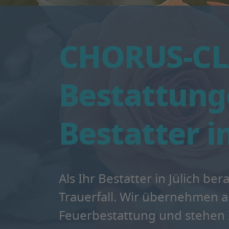
CHORUS-CL
Bestattunge
Bestatter in
Als Ihr Bestatter in Jülich be
Trauerfall. Wir übernehmen a
Feuerbestattung und stehen Ih