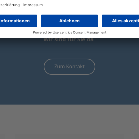
Rufen Sie Tag und Nacht an
unter
+49 (0) 2461 23 71
Wir sind für Sie da.
Zum Kontakt