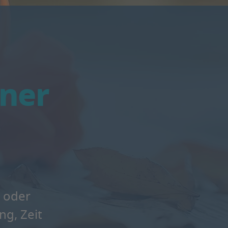
ener
- oder
ng, Zeit