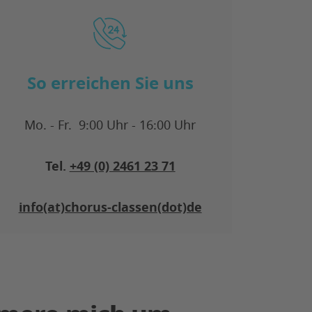
So erreichen Sie uns
Mo. - Fr. 9:00 Uhr - 16:00 Uhr
Tel.
+49 (0) 2461 23 71
info(at)chorus-classen(dot)de