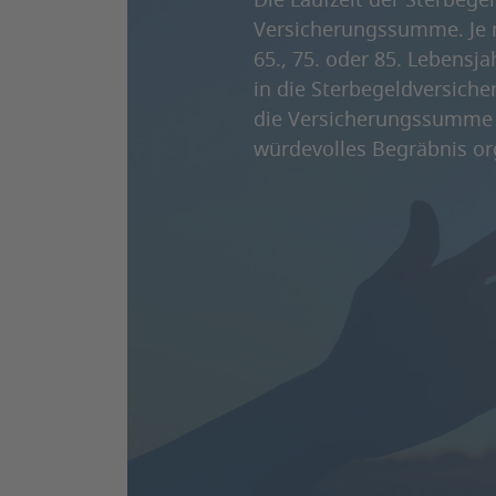
Die Laufzeit der Sterbege
Versicherungssumme. Je 
65., 75. oder 85. Lebensj
in die Sterbegeldversich
die Versicherungssumme 
würdevolles Begräbnis or