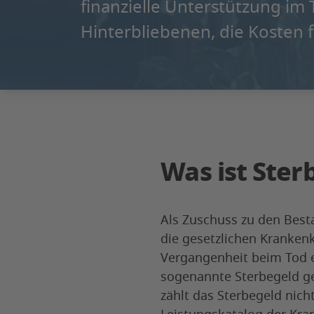
finanzielle Unterstützung im 
Hinterbliebenen, die Kosten 
Was ist Ster
Als Zuschuss zu den Bes
die gesetzlichen Kranken
Vergangenheit beim Tod e
sogenannte Sterbegeld ge
zählt das Sterbegeld nic