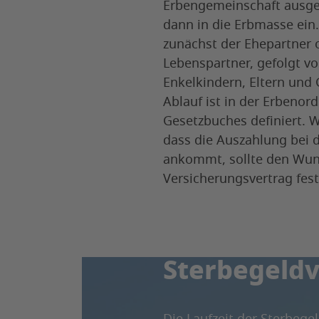
Erbengemeinschaft ausgez
dann in die Erbmasse ein.
zunächst der Ehepartner 
Lebenspartner, gefolgt v
Enkelkindern, Eltern und
Ablauf ist in der Erbenor
Gesetzbuches definiert. 
dass die Auszahlung bei d
ankommt, sollte den Wu
Versicherungsvertrag fest
Wie lange m
Sterbegeldv