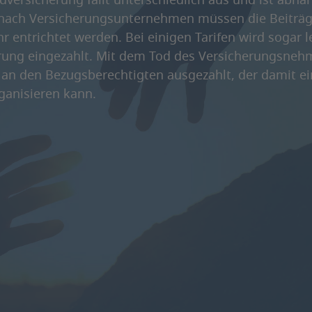
ldversicherung fällt unterschiedlich aus und ist abhä
nach Versicherungsunternehmen müssen die Beiträg
ahr entrichtet werden. Bei einigen Tarifen wird sogar 
erung eingezahlt. Mit dem Tod des Versicherungsneh
an den Bezugsberechtigten ausgezahlt, der damit ei
ganisieren kann.