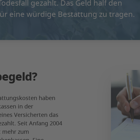
Todesfall gezahlt. Das Geld half den
für eine würdige Bestattung zu tragen.
begeld?
tattungskosten haben
kassen in der
ines Versicherten das
zahlt. Seit Anfang 2004
ht mehr zum